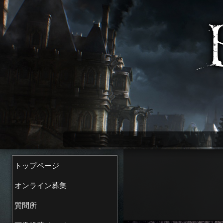
Bloodborne wiki
トップページ
オンライン募集
質問所