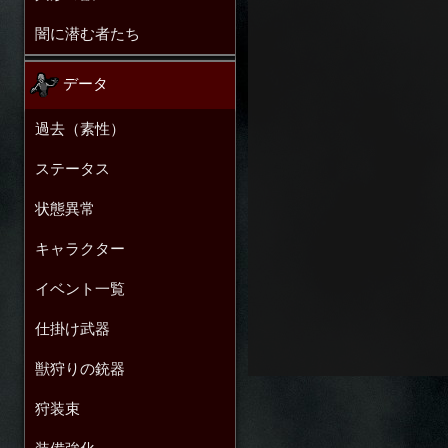
闇に潜む者たち
データ
過去（素性）
ステータス
状態異常
キャラクター
イベント一覧
仕掛け武器
獣狩りの銃器
狩装束