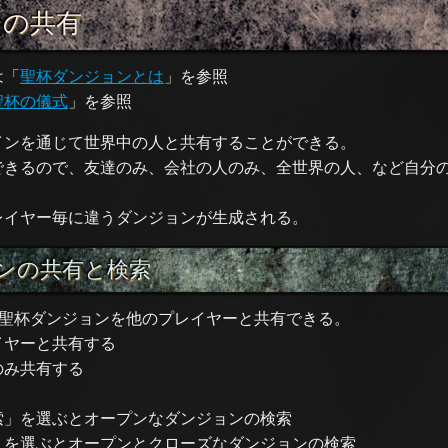
ンの共有
は「
聖杯ダンジョンとは
」を参照
聖杯の儀式
」を参照
インを通じて世界中の人と共有することができる。
できるので、友達のみ、会社の人のみ、全世界の人、など自分
レイヤー毎に違うダンジョンが生成される。
ンの共有と検索
、聖杯ダンジョンを他のプレイヤーと共有できる。
イヤーと共有する
のみ共有する
索」を選ぶとオープンなダンジョンの検索
」を選ぶとオープンとクローズなダンジョンの検索