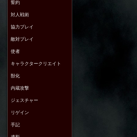
誓約
対人戦術
協力プレイ
敵対プレイ
使者
キャラクタークリエイト
獣化
内蔵攻撃
ジェスチャー
リゲイン
手記