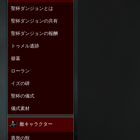
聖杯ダンジョンとは
聖杯ダンジョンの共有
聖杯ダンジョンの報酬
トゥメル遺跡
僻墓
ローラン
イズの碑
聖杯の儀式
儀式素材
敵キャラクター
異形の獣