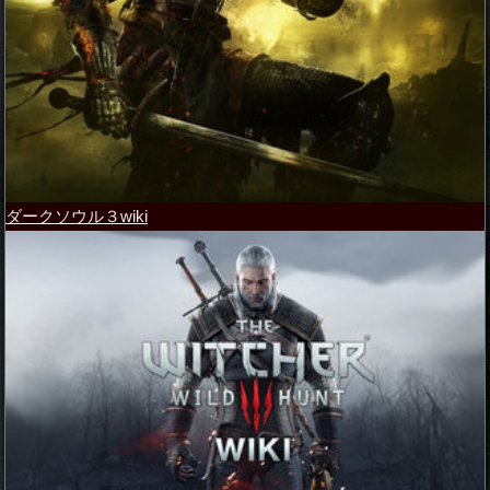
ダークソウル３wiki