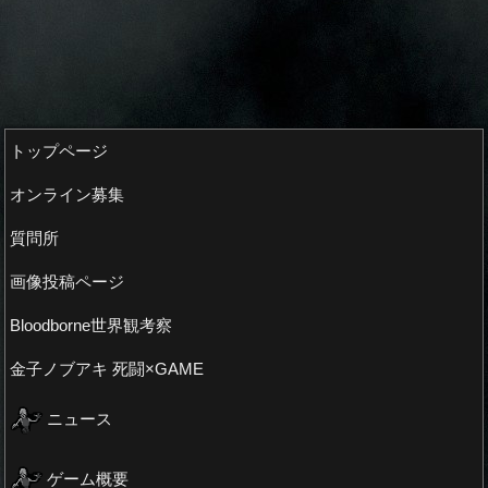
トップページ
オンライン募集
質問所
画像投稿ページ
Bloodborne世界観考察
金子ノブアキ 死闘×GAME
ニュース
ゲーム概要