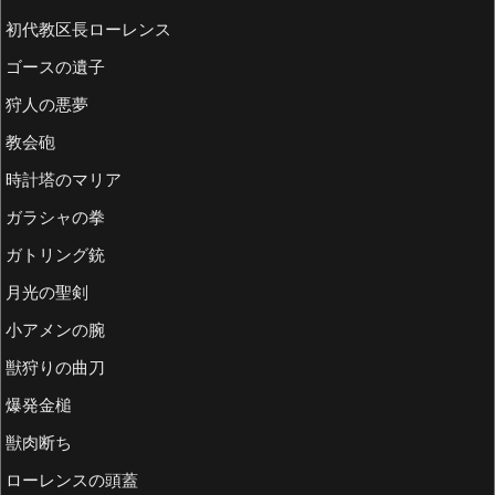
初代教区長ローレンス
ゴースの遺子
狩人の悪夢
教会砲
時計塔のマリア
ガラシャの拳
ガトリング銃
月光の聖剣
小アメンの腕
獣狩りの曲刀
爆発金槌
獣肉断ち
ローレンスの頭蓋