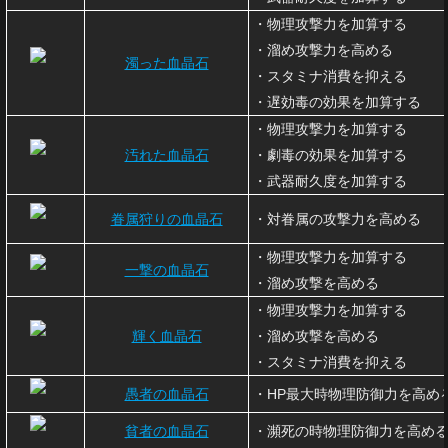
・物理攻撃力を加算する
・溜め攻撃力を高める
濁った血晶石
・スタミナ消費を抑える
・遅効毒の効果を加算する
・物理攻撃力を加算する
汚れた血晶石
・劇毒の効果を加算する
・武器耐久度を加算する
眷属狩りの血晶石
・対眷属の攻撃力を高める
・物理攻撃力を加算する
一撃の血晶石
・溜め攻撃を高める
・物理攻撃力を加算する
輝く血晶石
・溜め攻撃を高める
・スタミナ消費を抑える
愚者の血晶石
・HP最大時物理防御力を高め
貧者の血晶石
・瀕死の時物理防御力を高め