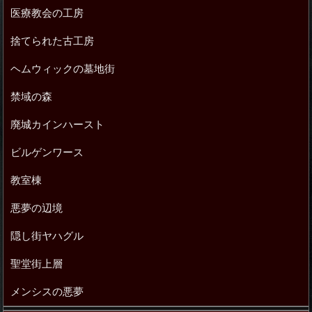
医療教会の工房
捨てられた古工房
ヘムウィックの墓地街
禁域の森
廃城カインハースト
ビルゲンワース
教室棟
悪夢の辺境
隠し街ヤハグル
聖堂街上層
メンシスの悪夢