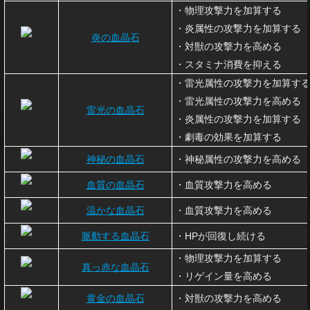
・物理攻撃力を加算する
・炎属性の攻撃力を加算する
炎の血晶石
・対獣の攻撃力を高める
・スタミナ消費を抑える
・雷光属性の攻撃力を加算す
・雷光属性の攻撃力を高める
雷光の血晶石
・炎属性の攻撃力を加算する
・劇毒の効果を加算する
神秘の血晶石
・神秘属性の攻撃力を高める
血質の血晶石
・血質攻撃力を高める
温かな血晶石
・血質攻撃力を高める
脈動する血晶石
・HPが回復し続ける
・物理攻撃力を加算する
真っ赤な血晶石
・リゲイン量を高める
黄金の血晶石
・対獣の攻撃力を高める