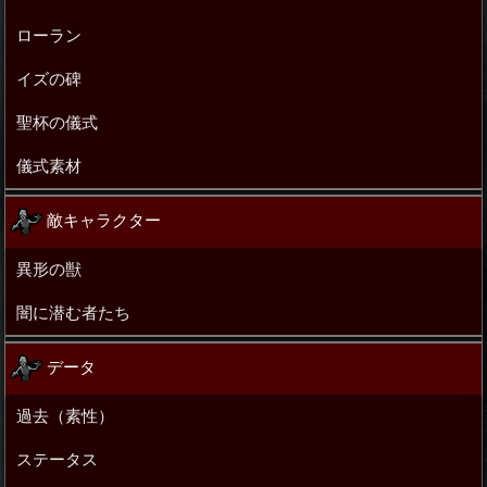
ローラン
イズの碑
聖杯の儀式
儀式素材
敵キャラクター
異形の獣
闇に潜む者たち
データ
過去（素性）
ステータス