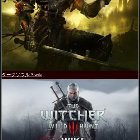
ダークソウル３wiki