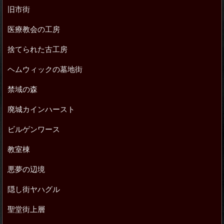
旧市街
医療教会の工房
捨てられた古工房
ヘムウィックの墓地街
禁域の森
廃城カインハースト
ビルゲンワース
教室棟
悪夢の辺境
隠し街ヤハグル
聖堂街上層