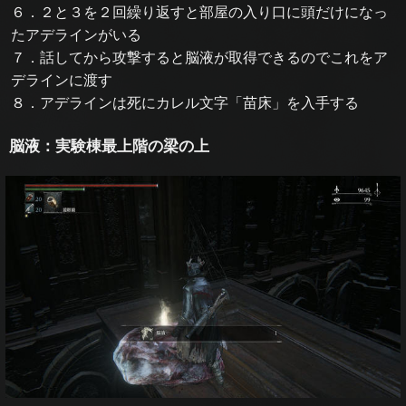
６．２と３を２回繰り返すと部屋の入り口に頭だけになっ
たアデラインがいる
７．話してから攻撃すると脳液が取得できるのでこれをア
デラインに渡す
８．アデラインは死にカレル文字「苗床」を入手する
脳液：実験棟最上階の梁の上