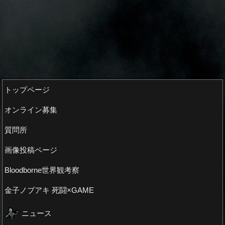
トップページ
オンライン募集
質問所
画像投稿ページ
Bloodborne世界観考察
金子ノブアキ 死闘×GAME
ニュース