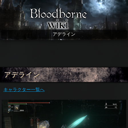
Bloodborne wiki
アデライン
アデライン
キャラクター一覧へ