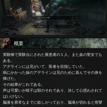
概要
実験棟で実験台にされた罹患者の１人。また血の聖女でも
ある。
アデラインには兄がいて、医者を目指していた。
病にかかった妹のアデラインは兄のために喜んでその身を
捧げた。
その結果がこれである。
声は可愛いが様子は獣のそれであり、決して心惑わされて
はいけない。
脳液を異常なまでに欲しがっており、脳液が切れると痙攣