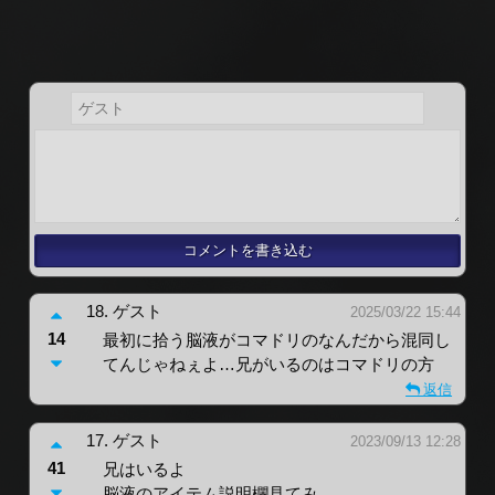
18.
ゲスト
2025/03/22 15:44
14
最初に拾う脳液がコマドリのなんだから混同し
てんじゃねぇよ…兄がいるのはコマドリの方
返信
17.
ゲスト
2023/09/13 12:28
41
兄はいるよ
脳液のアイテム説明欄見てみ