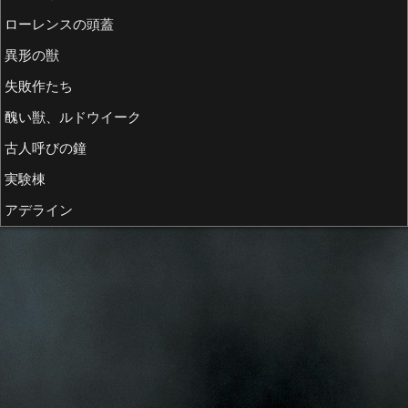
ローレンスの頭蓋
異形の獣
失敗作たち
醜い獣、ルドウイーク
古人呼びの鐘
実験棟
アデライン