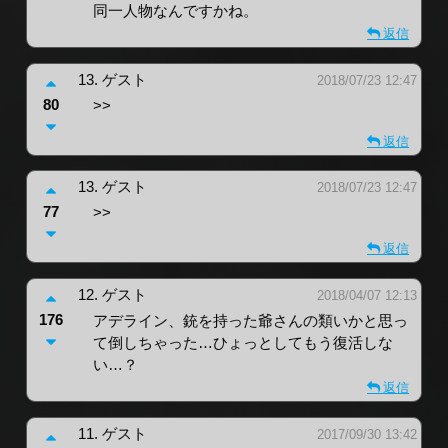
同一人物なんですかね。
返信
13.
ゲスト
2018/07/23 12:47
80
>>
返信
13.
ゲスト
2018/07/23 12:47
77
>>
返信
12.
ゲスト
2018/04/07 12:13
176
アデライン、銃を持った爺さんの類いかと思っ
て倒しちゃった…ひょっとしてもう復活しな
い…？
返信
11.
ゲスト
2017/09/30 13:42