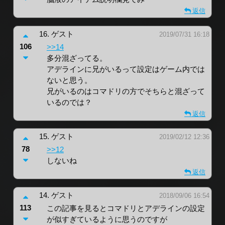
返信
16.
ゲスト
2019/07/31 16:18
106
>>14
多分混ざってる。
アデラインに兄がいるって設定はゲーム内では
ないと思う。
兄がいるのはコマドリの方でそちらと混ざって
いるのでは？
返信
15.
ゲスト
2019/02/12 12:36
78
>>12
しないね
返信
14.
ゲスト
2018/09/06 16:54
113
この記事を見るとコマドリとアデラインの設定
が似すぎているように思うのですが