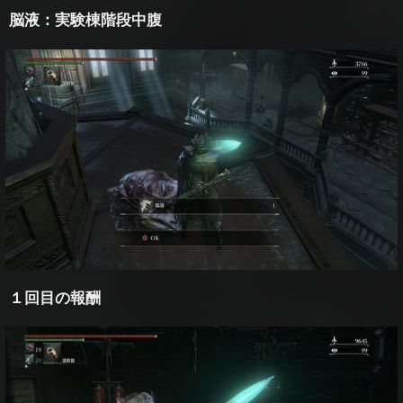
脳液：実験棟階段中腹
１回目の報酬