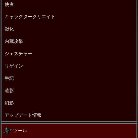
使者
キャラクタークリエイト
獣化
内蔵攻撃
ジェスチャー
リゲイン
手記
遺影
幻影
アップデート情報
ツール