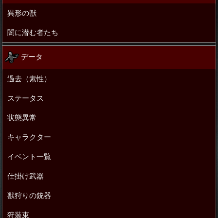
異形の獣
闇に潜む者たち
データ
過去（素性）
ステータス
状態異常
キャラクター
イベント一覧
仕掛け武器
獣狩りの銃器
狩装束