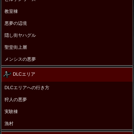
教室棟
悪夢の辺境
隠し街ヤハグル
聖堂街上層
メンシスの悪夢
DLCエリア
DLCエリアへの行き方
狩人の悪夢
実験棟
漁村