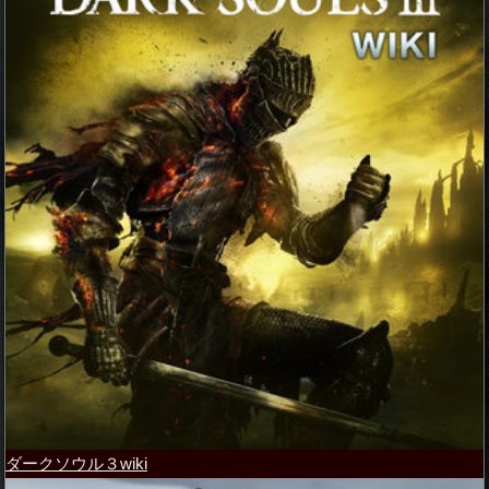
ダークソウル３wiki