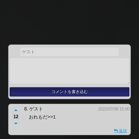
8.
ゲスト
2022/07/08 15:00
12
おれもだ>>1
返信