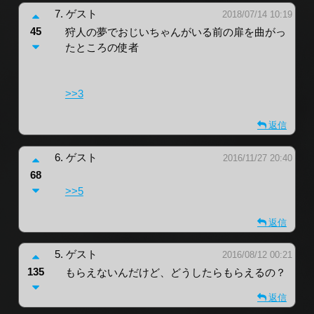
7.
ゲスト
2018/07/14 10:19
45
狩人の夢でおじいちゃんがいる前の扉を曲がっ
たところの使者
>>3
返信
6.
ゲスト
2016/11/27 20:40
68
>>5
返信
5.
ゲスト
2016/08/12 00:21
135
もらえないんだけど、どうしたらもらえるの？
返信