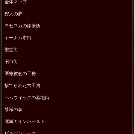
全体マップ
狩人の夢
ヨセフカの診療所
ヤーナム市街
聖堂街
旧市街
医療教会の工房
捨てられた古工房
ヘムウィックの墓地街
禁域の森
廃城カインハースト
ビルゲンワース