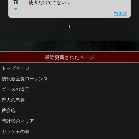
70
使者だ出てこない…
返信
1
最近更新されたページ
トップページ
初代教区長ローレンス
ゴースの遺子
狩人の悪夢
教会砲
時計塔のマリア
ガラシャの拳