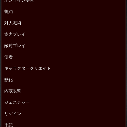
オンライン要素
誓約
対人戦術
協力プレイ
敵対プレイ
使者
キャラクタークリエイト
獣化
内蔵攻撃
ジェスチャー
リゲイン
手記