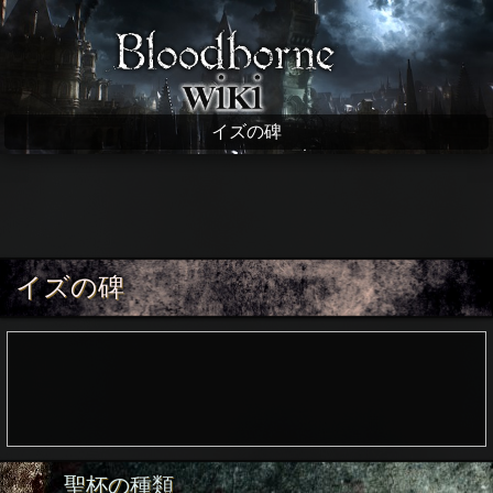
Bloodborne wiki
イズの碑
イズの碑
聖杯の種類