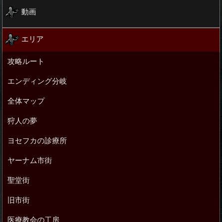
動画
エリア
攻略ルート
エンディング分岐
全体マップ
狩人の夢
ヨセフカの診療所
ヤーナム市街
聖堂街
旧市街
医療教会の工房