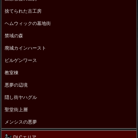
捨てられた古工房
ヘムウィックの墓地街
禁域の森
廃城カインハースト
ビルゲンワース
教室棟
悪夢の辺境
隠し街ヤハグル
聖堂街上層
メンシスの悪夢
DLCエリア