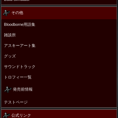
その他
Bloodborne用語集
雑談所
アスキーアート集
グッズ
サウンドトラック
トロフィー一覧
発売前情報
テストページ
公式リンク