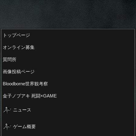
トップページ
オンライン募集
質問所
画像投稿ページ
Bloodborne世界観考察
金子ノブアキ 死闘×GAME
ニュース
ゲーム概要