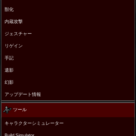
獣化
内蔵攻撃
ジェスチャー
リゲイン
手記
遺影
幻影
アップデート情報
ツール
キャラクターシミュレーター
Build Simulator