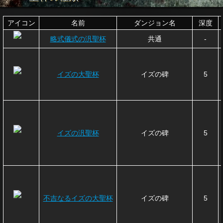
アイコン
名前
ダンジョン名
深度
略式儀式の汎聖杯
共通
-
イズの大聖杯
イズの碑
5
イズの汎聖杯
イズの碑
5
不吉なるイズの大聖杯
イズの碑
5