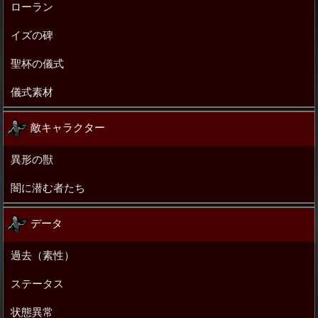
ローラン
イズの碑
聖杯の儀式
儀式素材
敵キャラクター
異形の獣
闇に潜む者たち
データ
過去（素性）
ステータス
状態異常