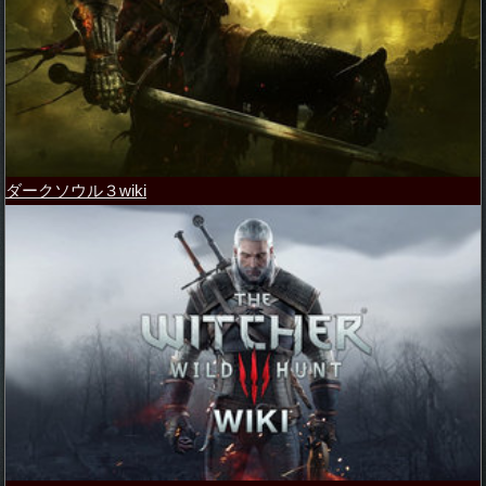
ダークソウル３wiki