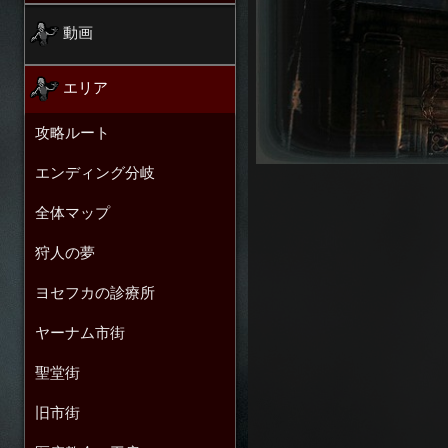
動画
エリア
攻略ルート
エンディング分岐
全体マップ
狩人の夢
ヨセフカの診療所
ヤーナム市街
聖堂街
旧市街