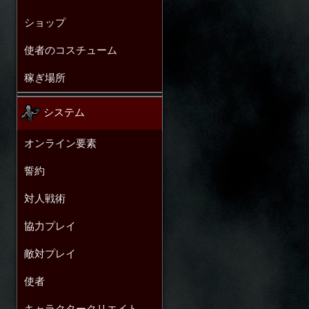
ショップ
使者のコスチューム
稼ぎ場所
システム
オンライン要素
誓約
対人戦術
協力プレイ
敵対プレイ
使者