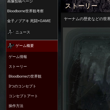
画像投稿ページ
ストーリー
Bloodborne世界観考察
ヤーナムの歴史などの世
金子ノブアキ 死闘×GAME
ニュース
ゲーム概要
ゲーム情報
ストーリー
Bloodborneの世界観
3つのコンセプト
コンセプトアート
操作方法