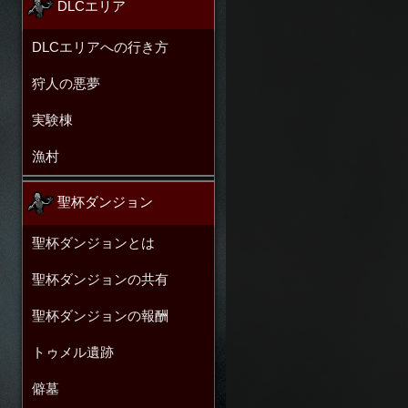
DLCエリア
DLCエリアへの行き方
狩人の悪夢
実験棟
漁村
聖杯ダンジョン
聖杯ダンジョンとは
聖杯ダンジョンの共有
聖杯ダンジョンの報酬
トゥメル遺跡
僻墓