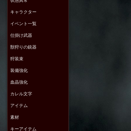
状態異常
キャラクター
イベント一覧
仕掛け武器
獣狩りの銃器
狩装束
装備強化
血晶強化
カレル文字
アイテム
素材
キーアイテム