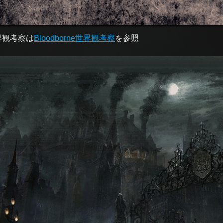
界観考察は
Bloodborne世界観考察
を参照