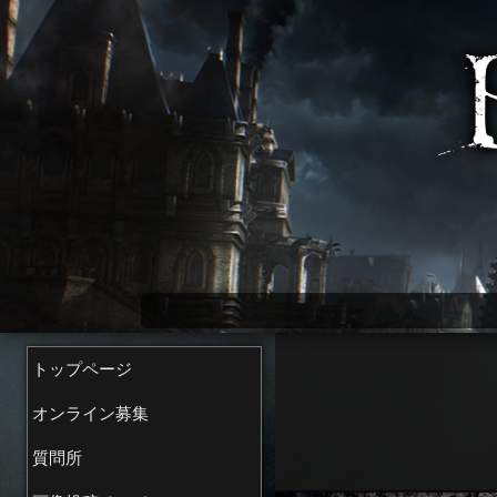
Bloodborne wiki
トップページ
オンライン募集
質問所