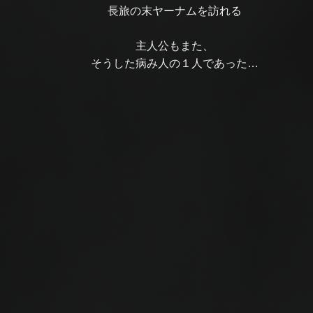
長旅の末ヤーナムを訪れる
主人公もまた、
そうした病み人の１人であった…