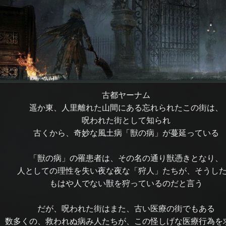
古都ヤーナム
遥か東、人里離れた山間にある忘れられたこの街は、
呪われた街として知られ
古くから、奇妙な風土病「獣の病」が蔓延っている
「獣の病」の罹患者は、その名の通り獣憑きとなり、
人としての理性を失い夜な夜な「狩人」たちが、そうし
もはや人でない獣を狩っているのだと言う
だが、呪われた街はまた、古い医療の街でもある
数多くの、救われぬ病み人たちが、この怪しげな医療行為を