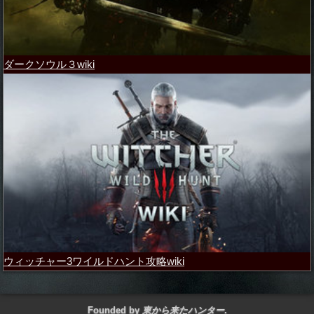
ダークソウル３wiki
ウィッチャー3ワイルドハント攻略wiki
Founded by
東から来たハンター
.