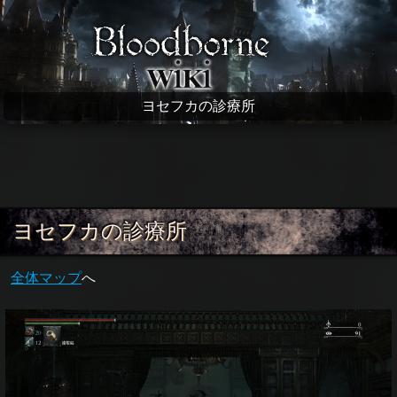
Bloodborne wiki
ヨセフカの診療所
ヨセフカの診療所
全体マップ
へ