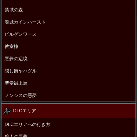
禁域の森
廃城カインハースト
ビルゲンワース
教室棟
悪夢の辺境
隠し街ヤハグル
聖堂街上層
メンシスの悪夢
DLCエリア
DLCエリアへの行き方
狩人の悪夢