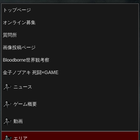
トップページ
オンライン募集
質問所
画像投稿ページ
Bloodborne世界観考察
金子ノブアキ 死闘×GAME
ニュース
ゲーム概要
動画
エリア