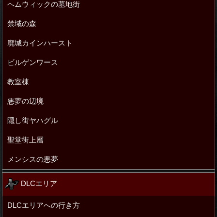
ヘムウィックの墓地街
禁域の森
廃城カインハースト
ビルゲンワース
教室棟
悪夢の辺境
隠し街ヤハグル
聖堂街上層
メンシスの悪夢
DLCエリア
DLCエリアへの行き方