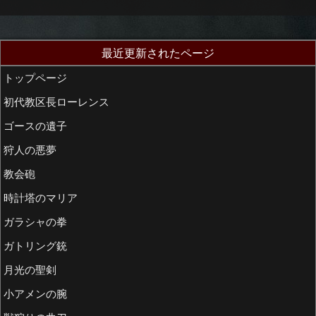
最近更新されたページ
トップページ
初代教区長ローレンス
ゴースの遺子
狩人の悪夢
教会砲
時計塔のマリア
ガラシャの拳
ガトリング銃
月光の聖剣
小アメンの腕