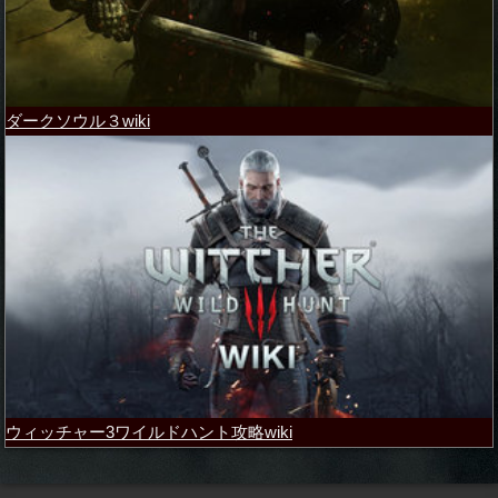
ダークソウル３wiki
ウィッチャー3ワイルドハント攻略wiki