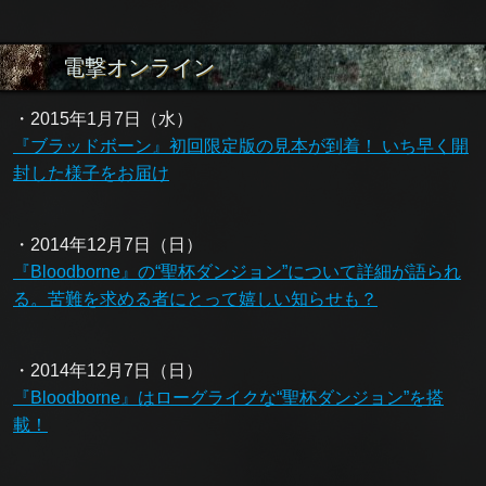
電撃オンライン
・2015年1月7日（水）
『ブラッドボーン』初回限定版の見本が到着！ いち早く開
封した様子をお届け
・2014年12月7日（日）
『Bloodborne』の“聖杯ダンジョン”について詳細が語られ
る。苦難を求める者にとって嬉しい知らせも？
・2014年12月7日（日）
『Bloodborne』はローグライクな“聖杯ダンジョン”を搭
載！