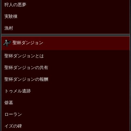
狩人の悪夢
実験棟
漁村
聖杯ダンジョン
聖杯ダンジョンとは
聖杯ダンジョンの共有
聖杯ダンジョンの報酬
トゥメル遺跡
僻墓
ローラン
イズの碑