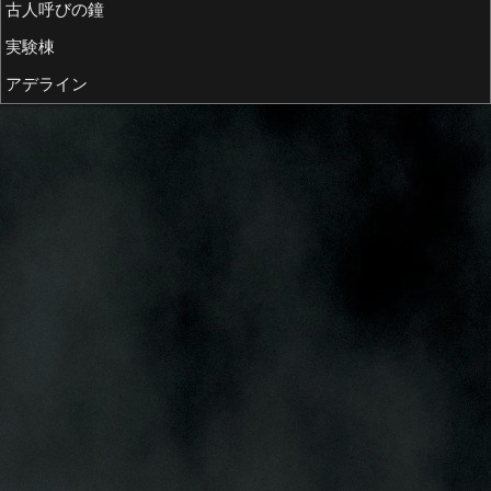
古人呼びの鐘
実験棟
アデライン