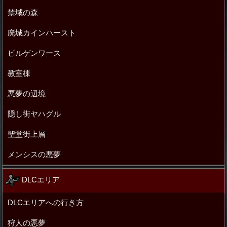
禁域の森
廃城カインハースト
ビルゲンワース
教室棟
悪夢の辺境
隠し街ヤハグル
聖堂街上層
メンシスの悪夢
DLCエリア
DLCエリアへの行き方
狩人の悪夢