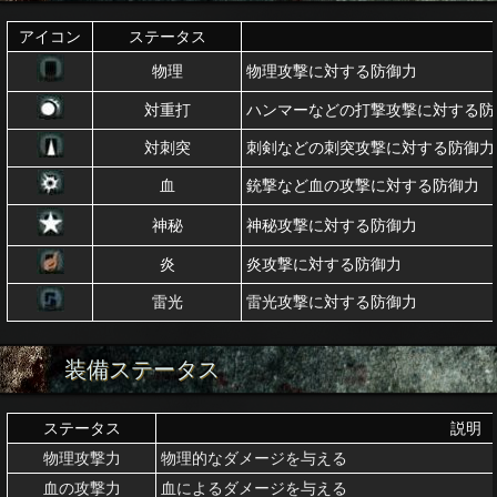
アイコン
ステータス
物理
物理攻撃に対する防御力
対重打
ハンマーなどの打撃攻撃に対する防
対刺突
刺剣などの刺突攻撃に対する防御力
血
銃撃など血の攻撃に対する防御力
神秘
神秘攻撃に対する防御力
炎
炎攻撃に対する防御力
雷光
雷光攻撃に対する防御力
装備ステータス
ステータス
説明
物理攻撃力
物理的なダメージを与える
血の攻撃力
血によるダメージを与える