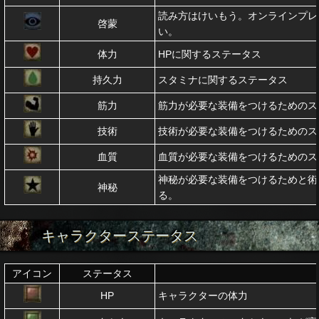
読み方はけいもう。オンラインプレ
啓蒙
い。
体力
HPに関するステータス
持久力
スタミナに関するステータス
筋力
筋力が必要な装備をつけるためのス
技術
技術が必要な装備をつけるためのス
血質
血質が必要な装備をつけるためのス
神秘が必要な装備をつけるためと術
神秘
る。
キャラクターステータス
アイコン
ステータス
HP
キャラクターの体力