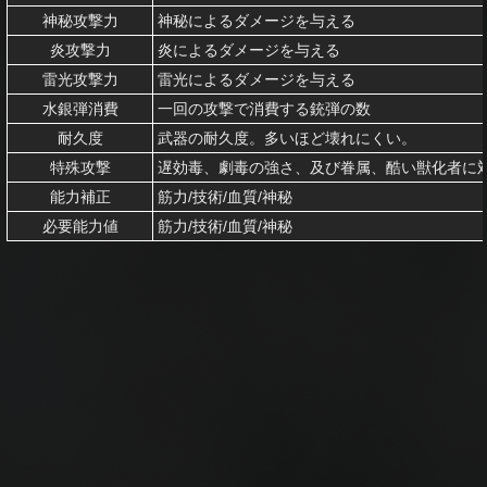
神秘攻撃力
神秘によるダメージを与える
炎攻撃力
炎によるダメージを与える
雷光攻撃力
雷光によるダメージを与える
水銀弾消費
一回の攻撃で消費する銃弾の数
耐久度
武器の耐久度。多いほど壊れにくい。
特殊攻撃
遅効毒、劇毒の強さ、及び眷属、酷い獣化者に
能力補正
筋力/技術/血質/神秘
必要能力値
筋力/技術/血質/神秘