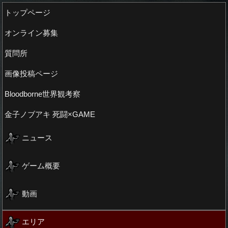
トップページ
オンライン募集
質問所
画像投稿ページ
Bloodborne世界観考察
金子ノブアキ 死闘×GAME
ニュース
ゲーム概要
動画
エリア