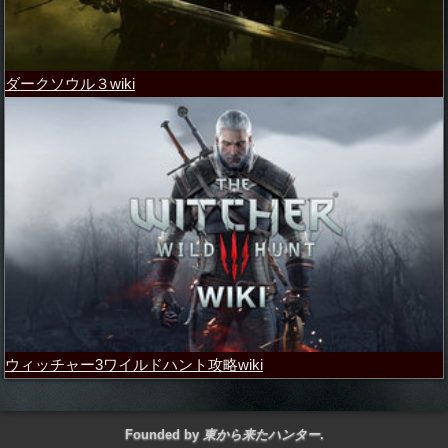
ダークソウル３wiki
ウィッチャー3ワイルドハント攻略wiki
Founded by
東から来たハンター
.