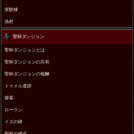
実験棟
漁村
聖杯ダンジョン
聖杯ダンジョンとは
聖杯ダンジョンの共有
聖杯ダンジョンの報酬
トゥメル遺跡
僻墓
ローラン
イズの碑
聖杯の儀式