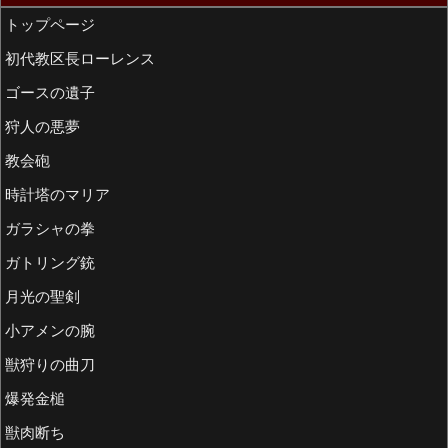
トップページ
初代教区長ローレンス
ゴースの遺子
狩人の悪夢
教会砲
時計塔のマリア
ガラシャの拳
ガトリング銃
月光の聖剣
小アメンの腕
獣狩りの曲刀
爆発金槌
獣肉断ち