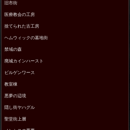
旧市街
医療教会の工房
捨てられた古工房
ヘムウィックの墓地街
禁域の森
廃城カインハースト
ビルゲンワース
教室棟
悪夢の辺境
隠し街ヤハグル
聖堂街上層