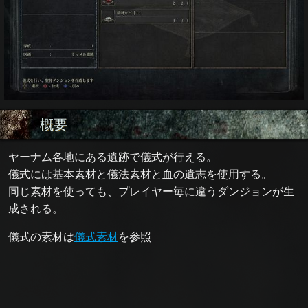
概要
ヤーナム各地にある遺跡で儀式が行える。
儀式には基本素材と儀法素材と血の遺志を使用する。
同じ素材を使っても、プレイヤー毎に違うダンジョンが生
成される。
儀式の素材は
儀式素材
を参照