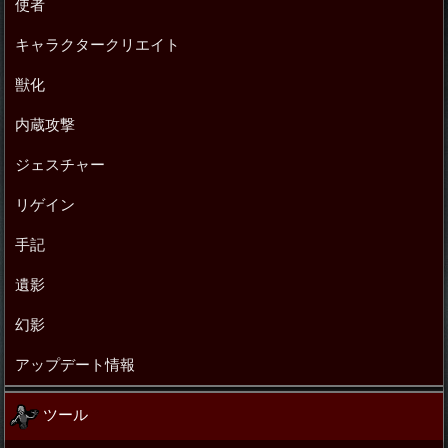
使者
キャラクタークリエイト
獣化
内蔵攻撃
ジェスチャー
リゲイン
手記
遺影
幻影
アップデート情報
ツール