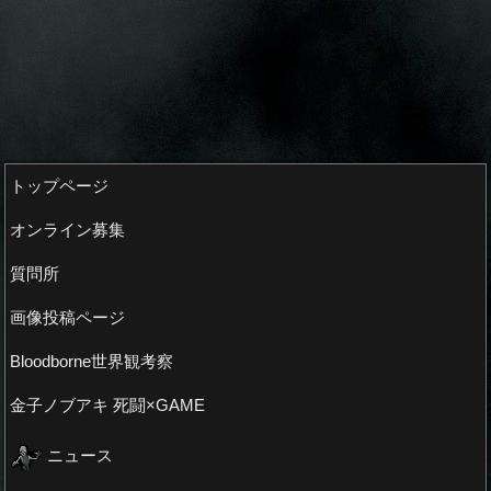
トップページ
オンライン募集
質問所
画像投稿ページ
Bloodborne世界観考察
金子ノブアキ 死闘×GAME
ニュース