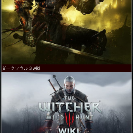
ダークソウル３wiki