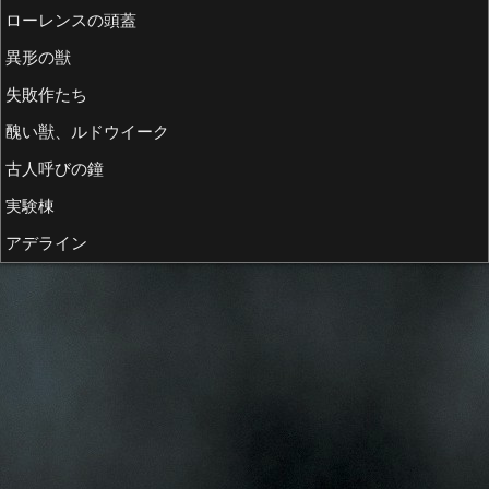
ローレンスの頭蓋
異形の獣
失敗作たち
醜い獣、ルドウイーク
古人呼びの鐘
実験棟
アデライン