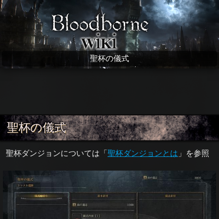
Bloodborne wiki
聖杯の儀式
聖杯の儀式
聖杯ダンジョンについては「
聖杯ダンジョンとは
」を参照