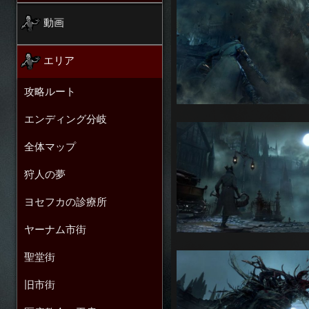
動画
エリア
攻略ルート
エンディング分岐
全体マップ
狩人の夢
ヨセフカの診療所
ヤーナム市街
聖堂街
旧市街