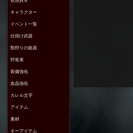
状態異常
キャラクター
イベント一覧
仕掛け武器
獣狩りの銃器
狩装束
装備強化
血晶強化
カレル文字
アイテム
素材
キーアイテム