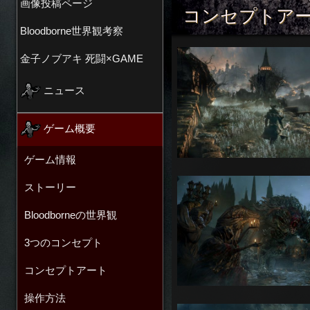
画像投稿ページ
コンセプトア
Bloodborne世界観考察
金子ノブアキ 死闘×GAME
ニュース
ゲーム概要
ゲーム情報
ストーリー
Bloodborneの世界観
3つのコンセプト
コンセプトアート
操作方法