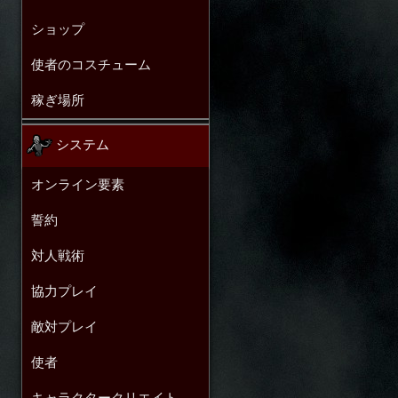
ショップ
使者のコスチューム
稼ぎ場所
システム
オンライン要素
誓約
対人戦術
協力プレイ
敵対プレイ
使者