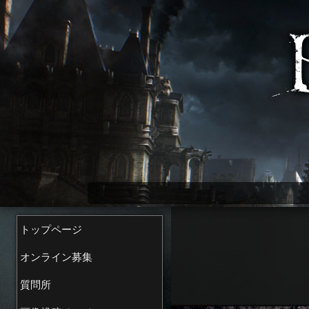
Bloodborne wiki
トップページ
オンライン募集
質問所