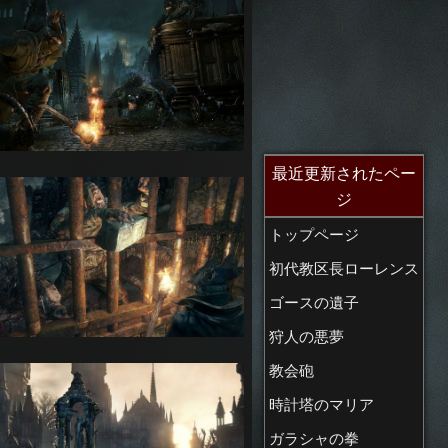
最近更新されたペー
ジ
トップページ
初代教区長ローレンス
ゴースの遺子
狩人の悪夢
教会砲
時計塔のマリア
ガラシャの拳