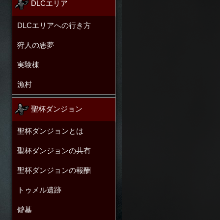
DLCエリア
DLCエリアへの行き方
狩人の悪夢
実験棟
漁村
聖杯ダンジョン
聖杯ダンジョンとは
聖杯ダンジョンの共有
聖杯ダンジョンの報酬
トゥメル遺跡
僻墓