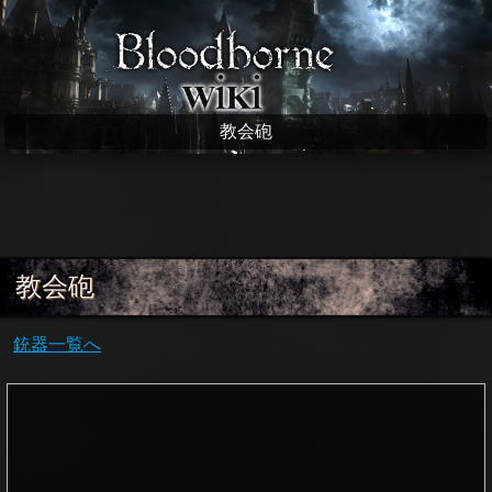
Bloodborne wiki
教会砲
教会砲
銃器一覧へ