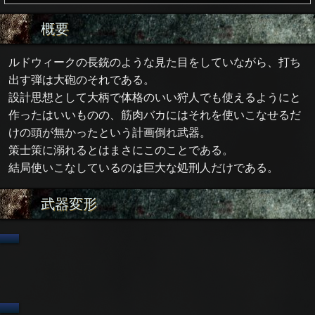
概要
ルドウィークの長銃のような見た目をしていながら、打ち
出す弾は大砲のそれである。
設計思想として大柄で体格のいい狩人でも使えるようにと
作ったはいいものの、筋肉バカにはそれを使いこなせるだ
けの頭が無かったという計画倒れ武器。
策士策に溺れるとはまさにこのことである。
結局使いこなしているのは巨大な処刑人だけである。
武器変形