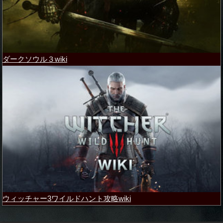
ダークソウル３wiki
ウィッチャー3ワイルドハント攻略wiki