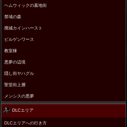
ヘムウィックの墓地街
禁域の森
廃城カインハースト
ビルゲンワース
教室棟
悪夢の辺境
隠し街ヤハグル
聖堂街上層
メンシスの悪夢
DLCエリア
DLCエリアへの行き方