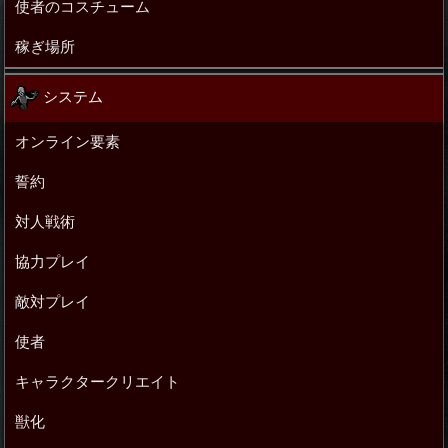
使者のコスチューム
稼ぎ場所
システム
オンライン要素
誓約
対人戦術
協力プレイ
敵対プレイ
使者
キャラクタークリエイト
獣化