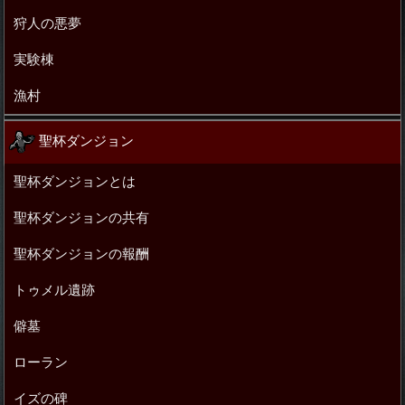
狩人の悪夢
実験棟
漁村
聖杯ダンジョン
聖杯ダンジョンとは
聖杯ダンジョンの共有
聖杯ダンジョンの報酬
トゥメル遺跡
僻墓
ローラン
イズの碑