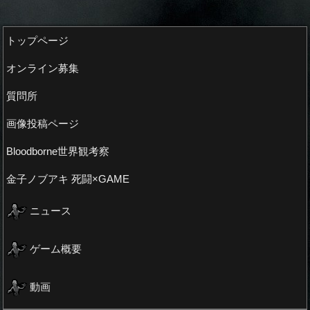
トップページ
オンライン募集
質問所
画像投稿ページ
Bloodborne世界観考察
金子ノブアキ 死闘×GAME
ニュース
ゲーム概要
動画