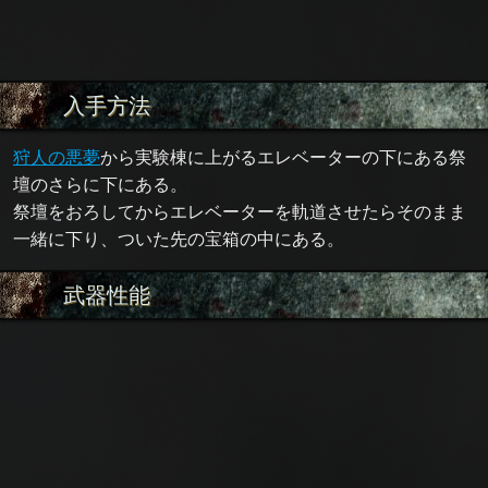
入手方法
狩人の悪夢
から実験棟に上がるエレベーターの下にある祭
壇のさらに下にある。
祭壇をおろしてからエレベーターを軌道させたらそのまま
一緒に下り、ついた先の宝箱の中にある。
武器性能