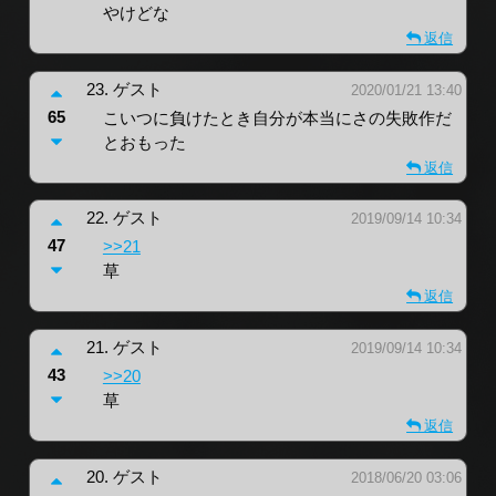
やけどな
返信
23.
ゲスト
2020/01/21 13:40
65
こいつに負けたとき自分が本当にさの失敗作だ
とおもった
返信
22.
ゲスト
2019/09/14 10:34
47
>>21
草
返信
21.
ゲスト
2019/09/14 10:34
43
>>20
草
返信
20.
ゲスト
2018/06/20 03:06