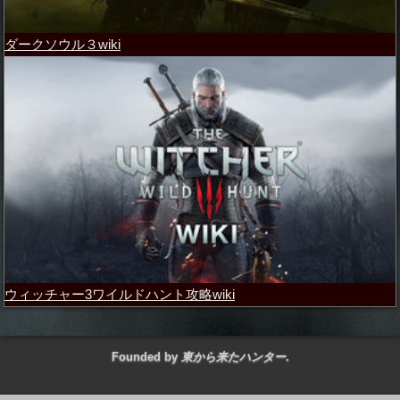
ダークソウル３wiki
ウィッチャー3ワイルドハント攻略wiki
Founded by
東から来たハンター
.