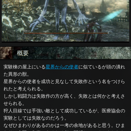
概要
実験棟の屋上にいる
星界からの使者
に似ているが頭の潰れ
た異形の獣。
星界からの使者を成功と見なして失敗作という名をつけら
れたと考えられる。
しかし戦闘力は失敗作の方が高く、失敗とは何かと考えさ
せられる。
狩人目線では手強い敵として成功しているが、医療協会の
実験としては失敗なのだろう。
なぜひまわりがあるのかは一考の余地があると思う。ひま