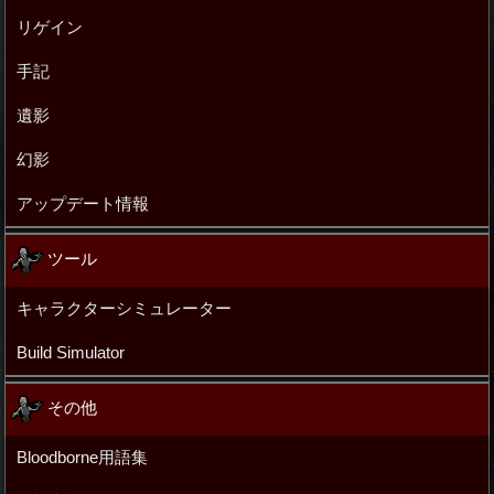
リゲイン
手記
遺影
幻影
アップデート情報
ツール
キャラクターシミュレーター
Build Simulator
その他
Bloodborne用語集