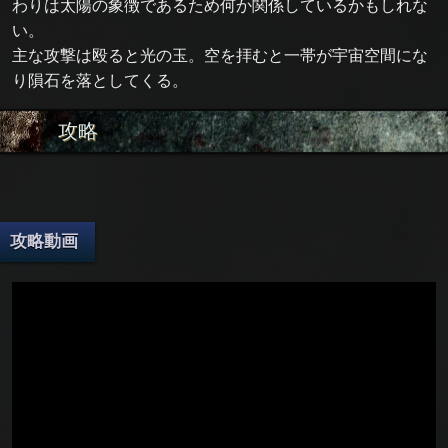
わりは太陽の象徴であるため何か関係しているかもしれな
い。
主な攻撃は殴ると光の玉。空を拝むと一帯が宇宙空間にな
り隕石を落としてくる。
攻略
攻略動画