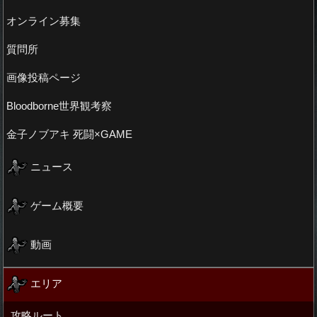
オンライン募集
質問所
画像投稿ページ
Bloodborne世界観考察
金子ノブアキ 死闘×GAME
ニュース
ゲーム概要
動画
エリア
攻略ルート