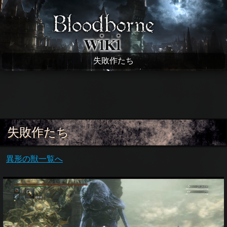
Bloodborne wiki
失敗作たち
失敗作たち
異形の獣一覧へ