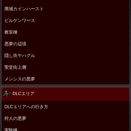
廃城カインハースト
ビルゲンワース
教室棟
悪夢の辺境
隠し街ヤハグル
聖堂街上層
メンシスの悪夢
DLCエリア
DLCエリアへの行き方
狩人の悪夢
実験棟