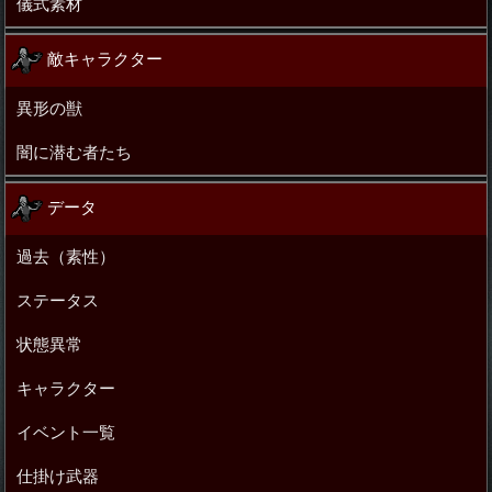
儀式素材
敵キャラクター
異形の獣
闇に潜む者たち
データ
過去（素性）
ステータス
状態異常
キャラクター
イベント一覧
仕掛け武器