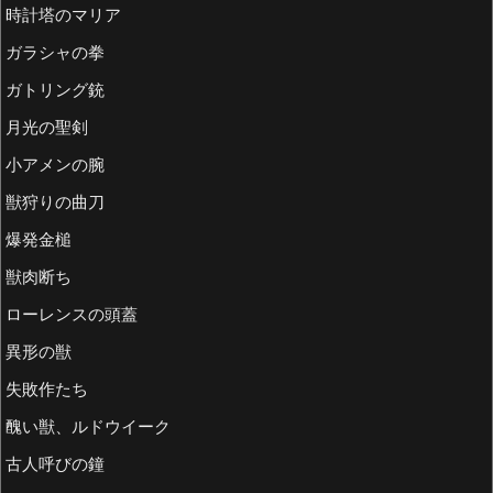
時計塔のマリア
ガラシャの拳
ガトリング銃
月光の聖剣
小アメンの腕
獣狩りの曲刀
爆発金槌
獣肉断ち
ローレンスの頭蓋
異形の獣
失敗作たち
醜い獣、ルドウイーク
古人呼びの鐘