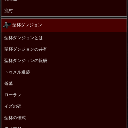
漁村
聖杯ダンジョン
聖杯ダンジョンとは
聖杯ダンジョンの共有
聖杯ダンジョンの報酬
トゥメル遺跡
僻墓
ローラン
イズの碑
聖杯の儀式